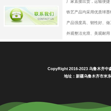
厂家直接出货，运输便捷
铁艺产品均采用优质球墨
产品强度高、韧性好、做
外观整洁光滑、美观耐用
CopyRight 2016-2023
乌鲁木齐中
地址：新疆乌鲁木齐市米东区城