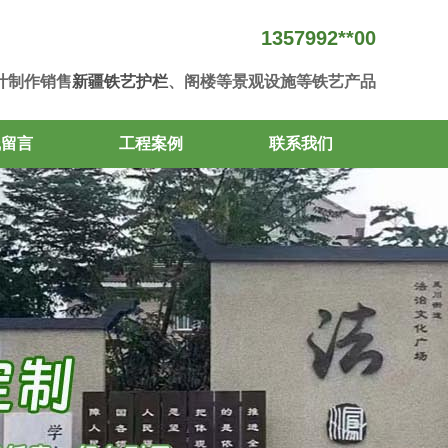
1357992**00
计制作销售
新疆铁艺护栏
、阁楼等景观设施等铁艺产品
线留言
工程案例
联系我们