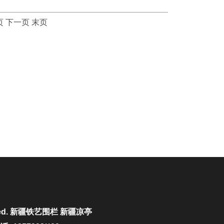
页
下一页
末页
ed.
新疆铁艺围栏
新疆凉亭