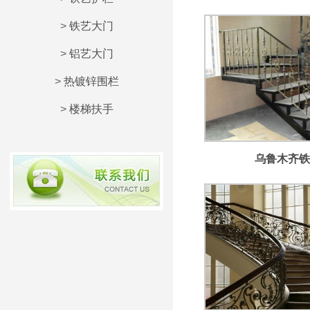
>
铁艺大门
>
铝艺大门
>
热镀锌围栏
>
楼梯扶手
乌鲁木齐铁