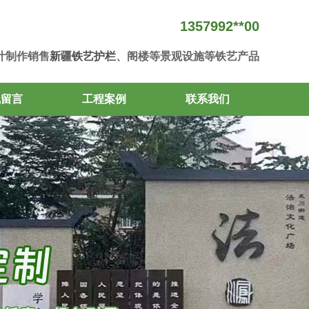
1357992**00
计制作销售
新疆铁艺护栏
、阁楼等景观设施等铁艺产品
线留言
工程案例
联系我们