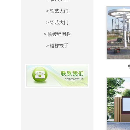
>
铁艺大门
>
铝艺大门
>
热镀锌围栏
>
楼梯扶手