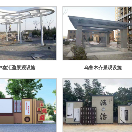
中鑫汇盈景观设施
乌鲁木齐景观设施