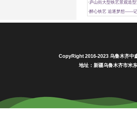
·
庐山街大型铁艺景观造型
·
醉心铁艺 追逐梦想——
CopyRight 2016-2023
乌鲁木齐中
地址：新疆乌鲁木齐市米东区城