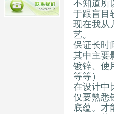
不知道所
于跟盲目
现在我从
艺。
保证长时
其中主要
镀锌、使
等等）
在设计中
仅要熟悉
底蕴。才