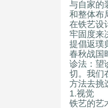
与自家的
和整体布
在铁艺设
牢固度来
提倡返璞
春秋战国
诊法：望
切。我们
方法去挑
1.视觉
铁艺的艺