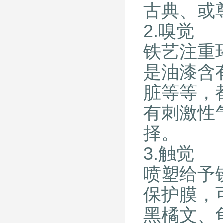
古典、或
2.嗅觉
铁艺注重
是油漆含
脏等等，
有刺激性
择。
3.触觉
喷塑给予
保护膜，
黑橘文、