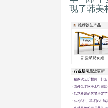
现了韩美
推荐铁艺产品
新疆景观设施
·
行业新闻
最近更新
·
精致铁艺护栏网，打造
·
国外艺术家手工打造出
·
活动板房的优势决定了
·
pvc护栏、草坪护栏
·