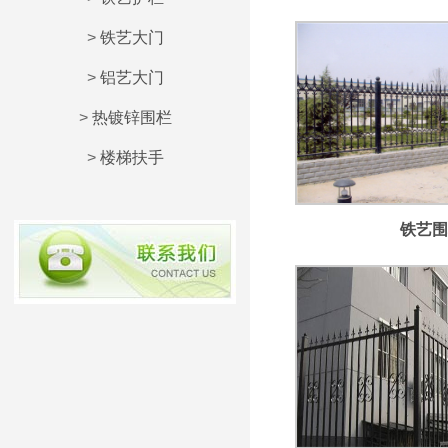
>
铁艺大门
>
铝艺大门
>
热镀锌围栏
>
楼梯扶手
铁艺围