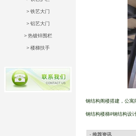
>
铁艺大门
>
铝艺大门
>
热镀锌围栏
>
楼梯扶手
钢结构阁楼搭建，公寓
钢结构楼梯#钢结构设计#
· 推荐资讯