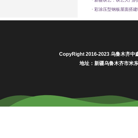
新疆铁艺：铁艺大门的
·
彩涂压型钢板屋面搭建
CopyRight 2016-2023
乌鲁木齐中
地址：新疆乌鲁木齐市米东区城