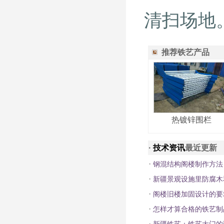
清扫场地
推荐铁艺产品
热镀锌围栏
·
技术资讯
最近更新
·
钢混结构阁楼制作方法
·
新疆景观设施里防腐木
·
阁楼旧楼加固设计的要
·
怎样才算合格的铁艺制
·