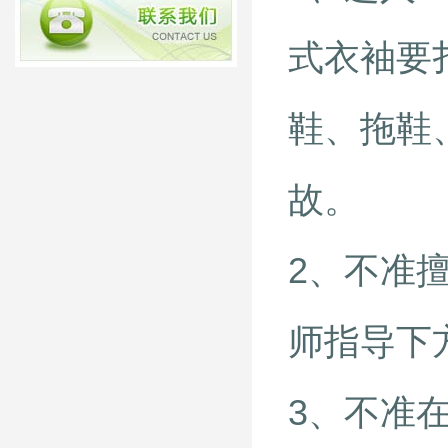
式衣袖要
鞋、拖鞋
故。
2、不准
师指导下
3、不准