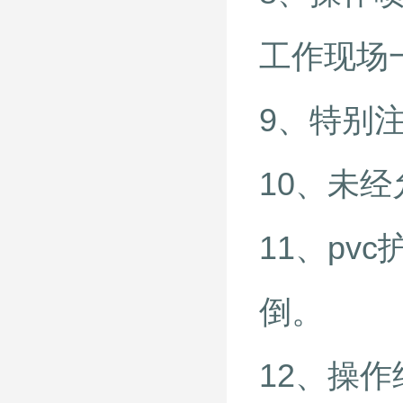
工作现
9、特别
10、未
11、p
倒。
12、操