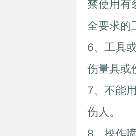
禁使用有
全要求的
6、工具
伤量具或
7、不能
伤人。
8、操作