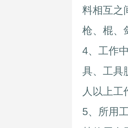
料相互之
枪、棍、
4、工作
具、工具
人以上工
5、所用