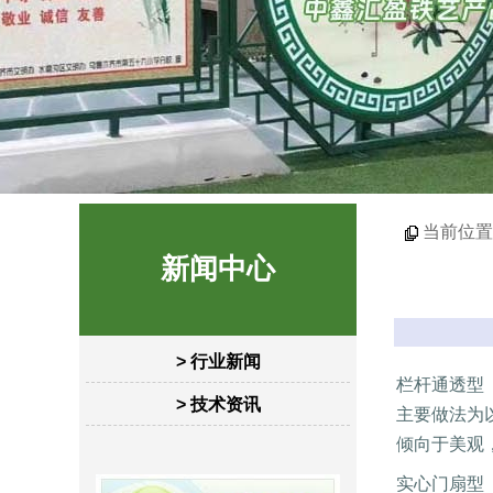
当前位置
新闻中心
> 行业新闻
栏杆通透型
> 技术资讯
主要做法为
倾向于美观
实心门扇型