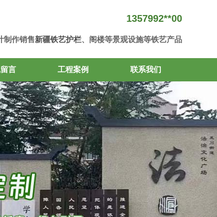
1357992**00
计制作销售
新疆铁艺护栏
、阁楼等景观设施等铁艺产品
线留言
工程案例
联系我们