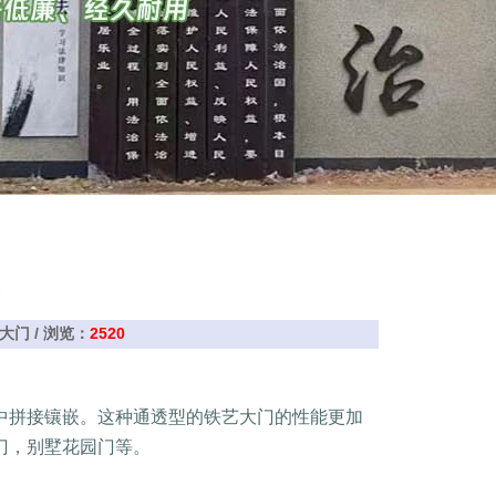
艺大门 / 浏览：
2520
中拼接镶嵌。这种通透型的铁艺大门的性能更加
门，别墅花园门等。