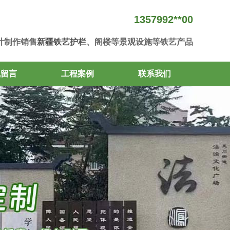
1357992**00
计制作销售
新疆铁艺护栏
、阁楼等景观设施等铁艺产品
线留言
工程案例
联系我们