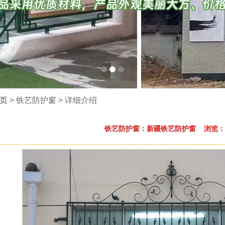
页
> 铁艺防护窗 > 详细介绍
铁艺防护窗：新疆铁艺防护窗 浏览：1