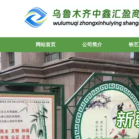
网站首页
公司简介
铁艺