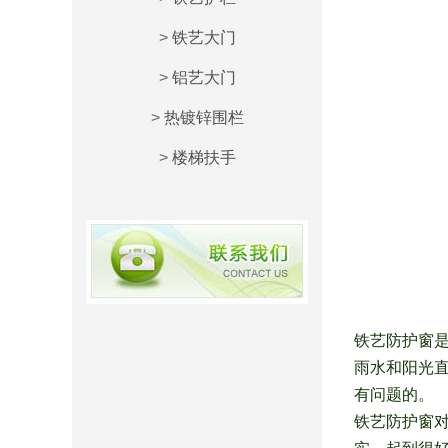
>
铁艺大门
>
铝艺大门
>
热镀锌围栏
>
楼梯扶手
铁艺防护窗
雨水和阳光
有问题的。
铁艺防护窗