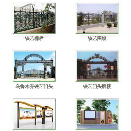
铁艺栅栏
铁艺围墙
乌鲁木齐铁艺门头
铁艺门头牌楼