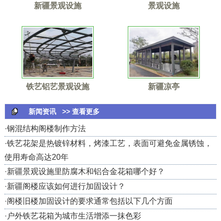
新疆景观设施
景观设施
铁艺铝艺景观设施
新疆凉亭
新闻资讯
>> 查看更多
·
钢混结构阁楼制作方法
·
铁艺花架是热镀锌材料，烤漆工艺，表面可避免金属锈蚀，
使用寿命高达20年
·
新疆景观设施里防腐木和铝合金花箱哪个好？
·
新疆阁楼应该如何进行加固设计？
·
阁楼旧楼加固设计的要求通常包括以下几个方面
·
户外铁艺花箱为城市生活增添一抹色彩